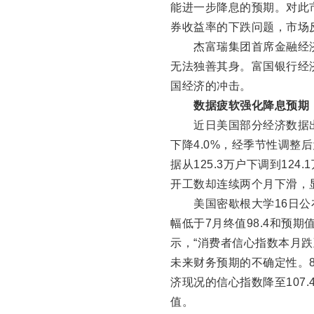
能进一步降息的预期。对此
券收益率的下跌问题，市场
杰富瑞集团首席金融经济
无法独善其身。富国银行经
国经济的冲击。
数据疲软强化降息预期
近日美国部分经济数据出现
下降4.0%，经季节性调整后
据从125.3万户下调到12
开工数却连续两个月下滑，
美国密歇根大学16日公布
幅低于7月终值98.4和预期值
示，“消费者信心指数本月
未来财务预期的不确定性。8
济现况的信心指数降至107
值。