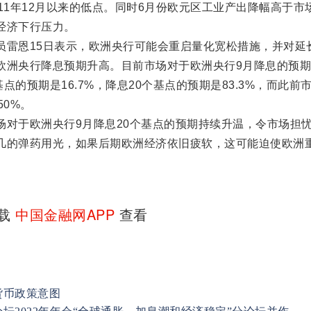
11年12月以来的低点。同时6月份欧元区工业产出降幅高于市
经济下行压力。
恩15日表示，欧洲央行可能会重启量化宽松措施，并对延
欧洲央行降息预期升高。目前市场对于欧洲央行9月降息的预
基点的预期是16.7%，降息20个基点的预期是83.3%，而此前
50%。
于欧洲央行9月降息20个基点的预期持续升温，令市场担
几的弹药用光，如果后期欧洲经济依旧疲软，这可能迫使欧洲
下载
中国金融网APP
查看
货币政策意图