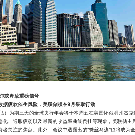
尔或释放重磅信号
据疲软催生风险，美联储须在9月采取行动
）为期三天的全球央行年会将于本周五在美国怀俄明州杰克
恶化、通胀疲弱以及最新的收益率曲线倒挂等现象，美联储主
资者关注的焦点。此外，会议中透露出的“蛛丝马迹”也将成为