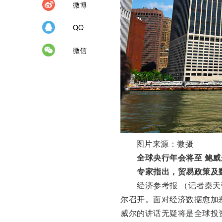
微博
QQ
微信
图片来源：微摄
全球央行年会将至 鲍威
专家指出，贸易政策及数
经济参考报 （记者秦天弘
尔召开。面对经济数据愈加
威尔的讲话无疑将是全球投