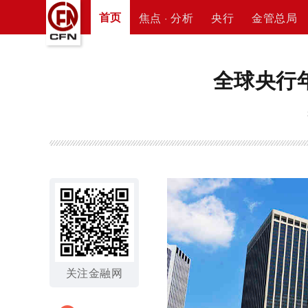
首页
焦点 · 分析
央行
金管总局
全球央行
关注金融网